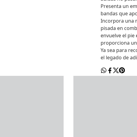
Presenta un emp
bandas que apor
Incorpora una 
pisada en combi
envuelve el pie
proporciona un e
Ya sea para rec
el legado de adi