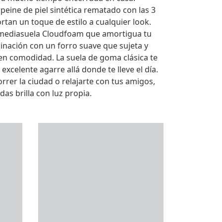
eine de piel sintética rematado con las 3
tan un toque de estilo a cualquier look.
mediasuela Cloudfoam que amortigua tu
nación con un forro suave que sujeta y
 en comodidad. La suela de goma clásica te
xcelente agarre allá donde te lleve el día.
orrer la ciudad o relajarte con tus amigos,
das brilla con luz propia.