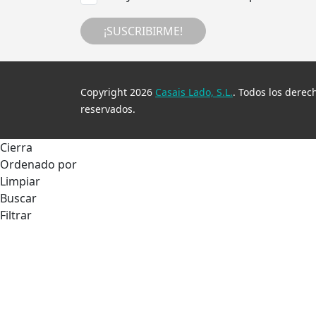
¡SUSCRIBIRME!
Copyright 2026
Casais Lado, S.L.
. Todos los derec
reservados.
Cierra
Ordenado por
Limpiar
Buscar
Filtrar