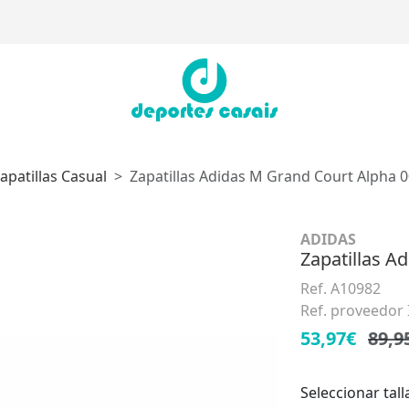
apatillas Casual
Zapatillas Adidas M Grand Court Alpha 0
ADIDAS
Zapatillas A
Ref. A10982
Ref. proveedor
53,97€
89,9
Seleccionar tall