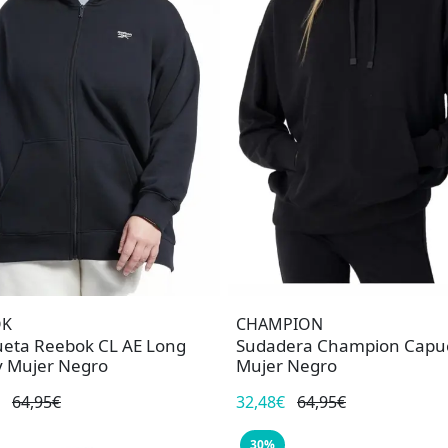
OK
CHAMPION
eta Reebok CL AE Long
Sudadera Champion Capu
 Mujer Negro
Mujer Negro
64,95€
32,48€
64,95€
30%