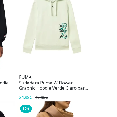
PUMA
odie
Sudadera Puma W Flower
Graphic Hoodie Verde Claro para
mujer
24,98€
49,95€
30%