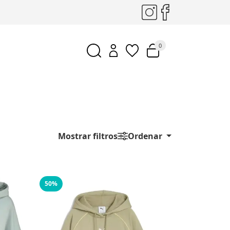
0
Mostrar filtros
Ordenar
50%