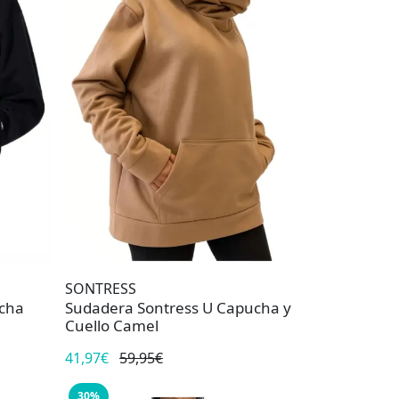
SONTRESS
cha
Sudadera Sontress U Capucha y
Cuello Camel
41,97€
59,95€
30%