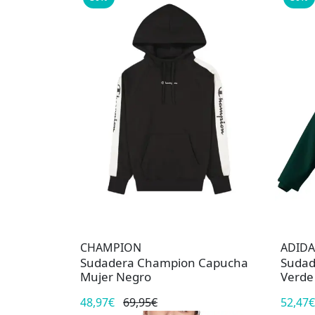
CHAMPION
ADIDA
Sudadera Champion Capucha
Sudad
Mujer Negro
Verde
48,97€
69,95€
52,47€