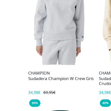
CHAMPION
CHAM
Sudadera Champion W Crew Gris
Sudad
Crudo
34,98€
69,95€
34,98€
50%
40%