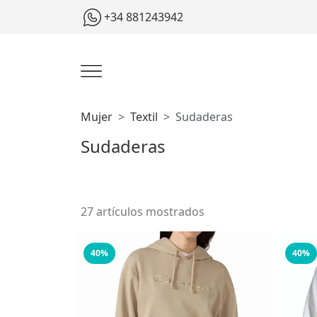
+34 881243942
Mujer
Textil
Sudaderas
Sudaderas
27 artículos mostrados
40%
40%