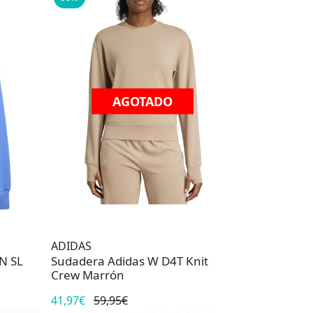
AGOTADO
ADIDAS
N SL
Sudadera Adidas W D4T Knit
Crew Marrón
41,97€
59,95€