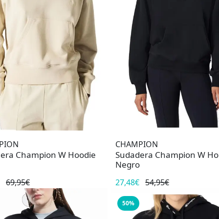
PION
CHAMPION
era Champion W Hoodie
Sudadera Champion W Ho
Negro
69,95€
27,48€
54,95€
50%