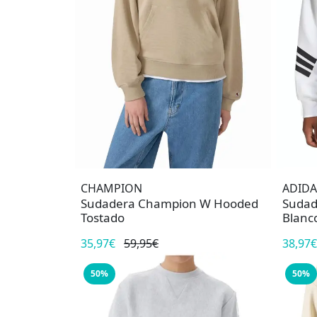
CHAMPION
ADIDA
Sudadera Champion W Hooded
Sudad
Tostado
Blanc
35,97€
59,95€
38,97€
50%
50%