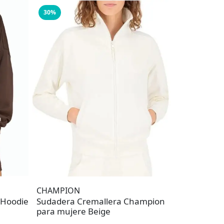
30%
CHAMPION
 Hoodie
Sudadera Cremallera Champion
para mujere Beige