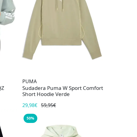
PUMA
QZ
Sudadera Puma W Sport Comfort
Short Hoodie Verde
29,98€
59,95€
50%