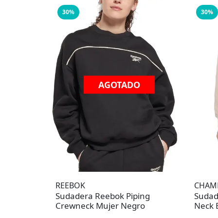
30%
30%
AGOTADO
REEBOK
CHAM
Sudadera Reebok Piping
Sudad
Crewneck Mujer Negro
Neck 