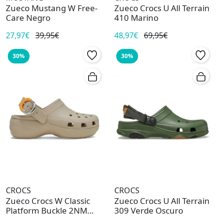
Zueco Mustang W Free-
Zueco Crocs U All Terrain
Care Negro
410 Marino
27,97€
39,95€
48,97€
69,95€
30%
30%
CROCS
CROCS
Zueco Crocs W Classic
Zueco Crocs U All Terrain
Platform Buckle 2NM
309 Verde Oscuro