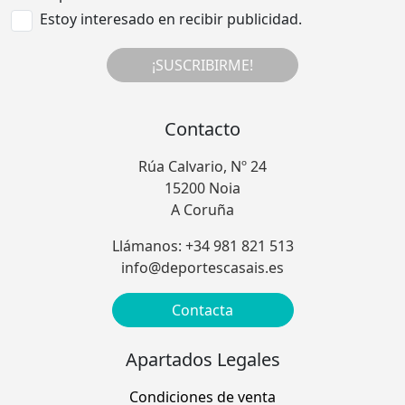
Estoy interesado en recibir publicidad.
¡SUSCRIBIRME!
Contacto
Rúa Calvario, Nº 24
15200 Noia
A Coruña
Llámanos: +34 981 821 513
info@deportescasais.es
Contacta
Apartados Legales
Condiciones de venta