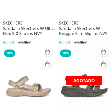
SKECHERS
SKECHERS
Sandalia Skechers W Ultra
Sandalia Skechers W
Flex 3.0 Slip-ins NVY
Reggae Slim Slip-ins NVY
52,47€
74,95€
52,47€
74,95€
30%
30%
AGOTADO