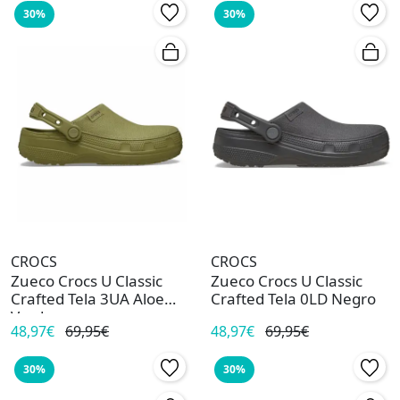
30%
30%
CROCS
CROCS
Zueco Crocs U Classic
Zueco Crocs U Classic
Crafted Tela 3UA Aloe
Crafted Tela 0LD Negro
Verde
48,97€
69,95€
48,97€
69,95€
30%
30%