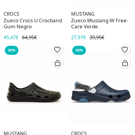
CROCS
MUSTANG
Zueco Crocs U Crocband
Zueco Mustang W Free-
Gum Negro
Care Verde
45,47€
64,95€
27,97€
39,95€
30%
30%
MUSTANG
CROCS