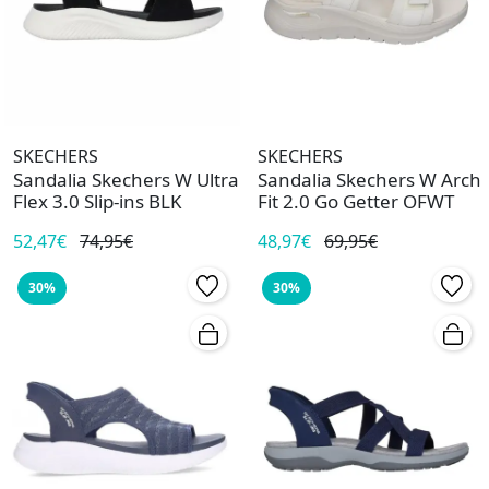
SKECHERS
SKECHERS
Sandalia Skechers W Ultra
Sandalia Skechers W Arch
Flex 3.0 Slip-ins BLK
Fit 2.0 Go Getter OFWT
52,47€
74,95€
48,97€
69,95€
30%
30%