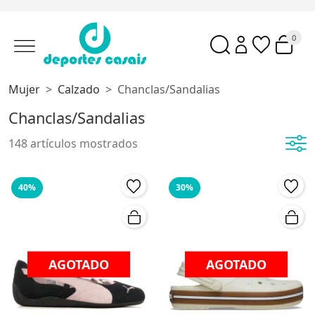
0
Mujer
Calzado
Chanclas/sandalias
Chanclas/Sandalias
148 artículos mostrados
40%
30%
AGOTADO
AGOTADO