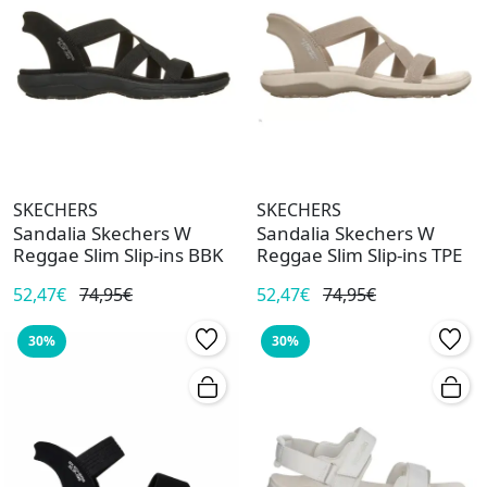
SKECHERS
SKECHERS
Sandalia Skechers W
Sandalia Skechers W
Reggae Slim Slip-ins BBK
Reggae Slim Slip-ins TPE
52,47€
74,95€
52,47€
74,95€
30%
30%