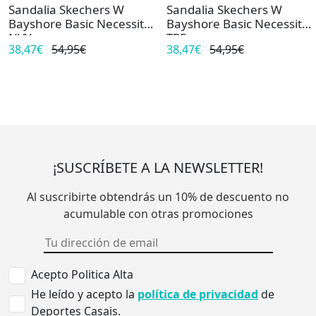
Sandalia Skechers W
Sandalia Skechers W
Bayshore Basic Necessity
Bayshore Basic Necessity
NVY
TPE
38,47€
54,95€
38,47€
54,95€
¡SUSCRÍBETE A LA NEWSLETTER!
Al suscribirte obtendrás un 10% de descuento no
acumulable con otras promociones
Acepto Politica Alta
He leído y acepto la
política de privacidad
de
Deportes Casais.