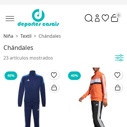
0
Niña
Textil
Chándales
Chándales
23 artículos mostrados
40%
40%