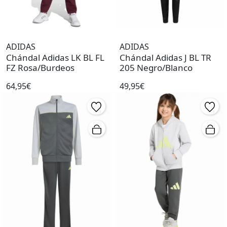
ADIDAS
ADIDAS
Chándal Adidas LK BL FL
Chándal Adidas J BL TR
FZ Rosa/Burdeos
205 Negro/Blanco
64,95€
49,95€