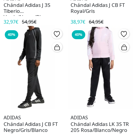
Chándal Adidas J 3S
Chándal Adidas J CB FT
Tiberio
Royal/Gris
Verde/Negro/Blanco
32,97€
54,95€
38,97€
64,95€
40%
40%
ADIDAS
ADIDAS
Chándal Adidas J CB FT
Chándal Adidas LK 3S TR
Negro/Gris/Blanco
205 Rosa/Blanco/Negro