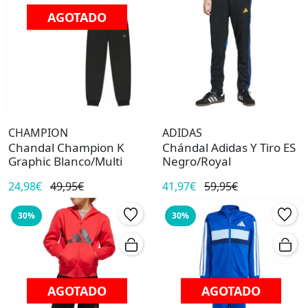
AGOTADO
CHAMPION
ADIDAS
Chandal Champion K
Chándal Adidas Y Tiro ES
Graphic Blanco/Multi
Negro/Royal
24,98€
49,95€
41,97€
59,95€
30%
30%
AGOTADO
AGOTADO