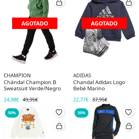
AGOTADO
AGOTADO
CHAMPION
ADIDAS
Chándal Champion B
Chandal Adidas Logo
Sweatsuit Verde/Negro
Bebé Marino
24,98€
49,95€
22,77€
37,95€
50%
30%