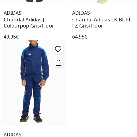
ADIDAS
ADIDAS
Chándal Adidas J
Chándal Adidas LK BL FL
Colourpop Gris/Fluor
FZ Gris/Fluor
49,95€
64,95€
ADIDAS