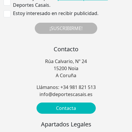
Deportes Casais.
Estoy interesado en recibir publicidad.
¡SUSCRIBIRME!
Contacto
Rúa Calvario, Nº 24
15200 Noia
A Coruña
Llámanos: +34 981 821 513
info@deportescasais.es
Contacta
Apartados Legales