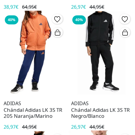
38,97€
64,95€
26,97€
44,95€
40%
40%
ADIDAS
ADIDAS
Chándal Adidas LK 3S TR
Chándal Adidas LK 3S TR
205 Naranja/Marino
Negro/Blanco
26,97€
44,95€
26,97€
44,95€