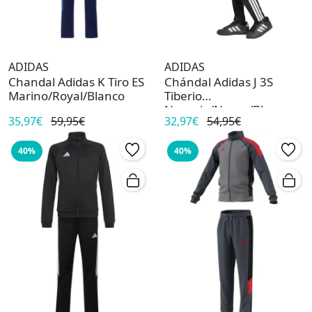
ADIDAS
ADIDAS
Chandal Adidas K Tiro ES
Chándal Adidas J 3S
Marino/Royal/Blanco
Tiberio
Naranja/Negro/Blanco
35,97€
59,95€
32,97€
54,95€
40%
40%