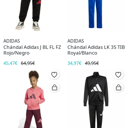
ADIDAS
ADIDAS
Chándal Adidas J BL FL FZ
Chándal Adidas LK 3S TIB
Rojo/Negro
Royal/Blanco
45,47€
64,95€
34,97€
49,95€