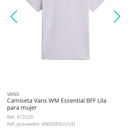
VANS
Camiseta Vans WM Essential BFF Lila
para mujer
Ref. A12520
Ref. proveedor VN000P5UUUI1