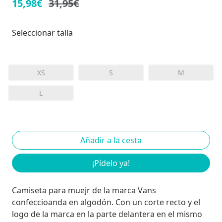
15,98€
31,95€
Seleccionar talla
XS
S
M
L
¡Pídelo ya!
Camiseta para muejr de la marca Vans
confeccioanda en algodón. Con un corte recto y el
logo de la marca en la parte delantera en el mismo