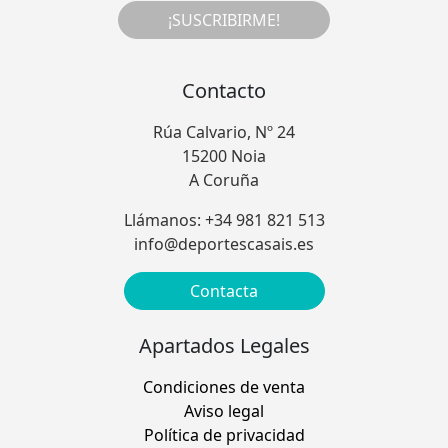
¡SUSCRIBIRME!
Contacto
Rúa Calvario, Nº 24
15200 Noia
A Coruña
Llámanos: +34 981 821 513
info@deportescasais.es
Contacta
Apartados Legales
Condiciones de venta
Aviso legal
Política de privacidad