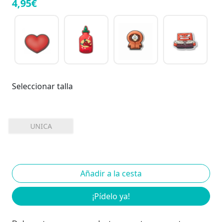
4,95€
Seleccionar talla
UNICA
¡Pídelo ya!